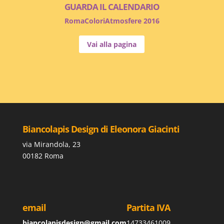
GUARDA IL CALENDARIO
RomaColoriAtmosfere 2016
Vai alla pagina
Biancolapis Design di Eleonora Giacinti
via Mirandola, 23
00182 Roma
email
Partita IVA
biancolapisdesign@gmail.com
14733461009