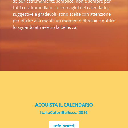
se pur estremamente semplice, non è sempre per
tutti così immediato. Le immagini del calendario,
suggestive e gradevoli, sono scelte con attenzione
per offrire alla mente un momento di relax e nutrire
lo sguardo attraverso la bellezza.
ACQUISTA IL CALENDARIO
ItaliaColoriBellezza 2016
Info prezzi