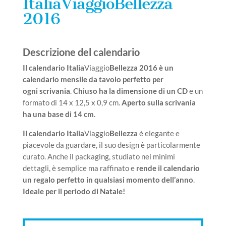
ItaliaViaggioBellezza
2016
Descrizione del calendario
Il calendario Italia
Viaggio
Bellezza
2016 è un
calendario mensile da tavolo perfetto per
ogni scrivania
.
Chiuso ha la dimensione di un CD
e un
formato di
14 x 12,5 x 0,9 cm.
Aperto sulla scrivania
ha una base di 14 cm
.
Il calendario
Italia
Viaggio
Bellezza
è elegante e
piacevole da guardare, il suo design è particolarmente
curato. Anche il packaging, studiato nei minimi
dettagli, è semplice ma raffinato e
rende i
l calendario
un regalo
perfetto in qualsiasi momento dell’anno
.
Ideale per il periodo di Natale!