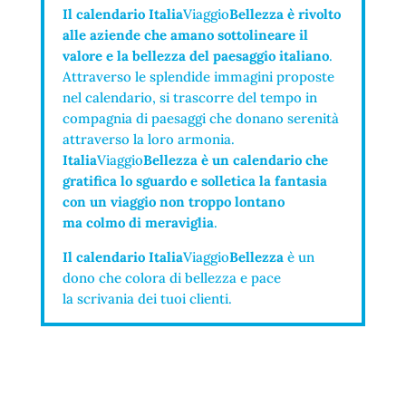
Il calendario Italia
Viaggio
Bellezza è rivolto
alle aziende che amano sottolineare il
valore e la bellezza del paesaggio italiano
.
Attraverso le splendide immagini proposte
nel calendario, si trascorre del tempo in
compagnia di paesaggi che donano serenità
attraverso la loro armonia.
Italia
Viaggio
Bellezza è un calendario che
gratifica lo sguardo e solletica la fantasia
con un viaggio non troppo lontano
ma colmo di meraviglia
.
Il calendario Italia
Viaggio
Bellezza
è un
dono che colora di bellezza e pace
la scrivania dei tuoi clienti.