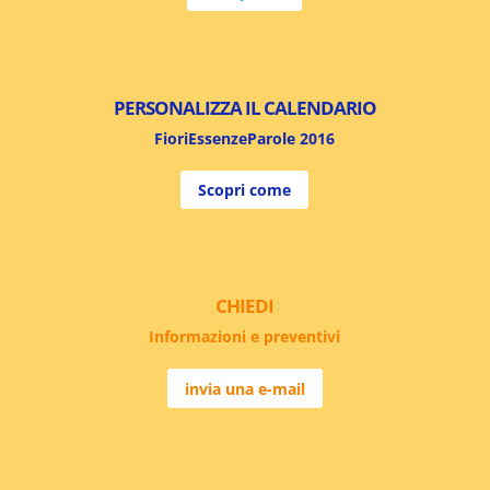
PERSONALIZZA IL CALENDARIO
FioriEssenzeParole 2016
Scopri come
CHIEDI
Informazioni e preventivi
invia una e-mail