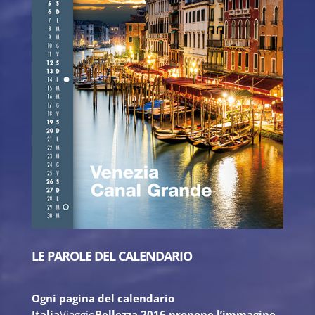
LE PAROLE DEL CALENDARIO
Ogni pagina del calendario
Italia
Viaggio
Bellezza
2016 propone
l’immagine